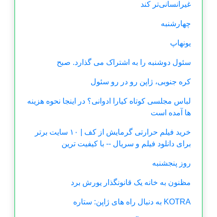
غیرانسانی‌تر کند
چهارشنبه
یونهاپ
سئول دوشنبه را به اشتراک می گذارد. صبح
کره جنوبی، ژاپن رو در رو سئول
لباس مجلسی کوتاه کیارا ادوانی؟ در اینجا نحوه هزینه
ها آمده است
خرید فیلم حرارتی گرمایش از کف | ۱۰ سایت برتر
برای دانلود فیلم و سریال -- با کیفیت ترین
روز پنجشنبه
مظنون به خانه یک قانونگذار یورش برد
KOTRA به دنبال راه های ژاپن: ستاره