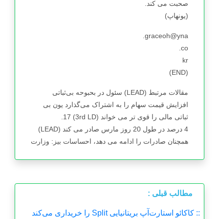
صحبت می کند.
(یونهاپ)
graceoh@yna.
co.
kr
(END)
مقالات مرتبط (LEAD) سئول در بحبوحه بی‌ثباتی
افزایش قیمت سهام را به اشتراک می‌گذارد یون بی
ثباتی مالی را قوی تر می خواند (3rd LD) 17.
4 درصد در طول 20 روز مارس صادر می کند (LEAD)
همچنان صادرات را ادامه می دهد، احساسات بیز: وزارت
مطالب قبلی :
:: کاکائو استارت‌آپ بریتانیایی Split را خریداری می‌کند