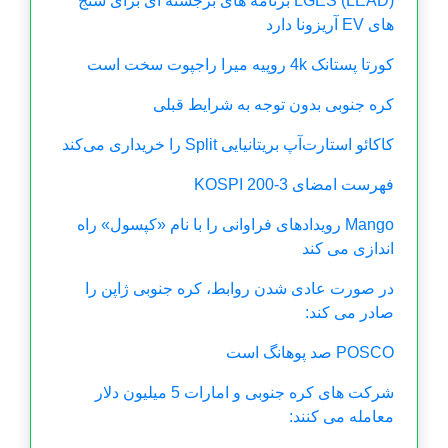
(LEAD) LGES برنامه های برجسته ای برای سنج
های EV آریزونا دارد
کورتا پستانک 4k روپیه میرا راجپوت سخت است
کره جنوبی بدون توجه به شرایط قبلی
کاکائو استارت‌آپ بریتانیایی Split را خریداری می‌کند
فهرست امضای KOSPI 200-3
Mango رویدادهای فراوانی را با نام «کپسول» راه
اندازی می کند
در صورت عادی شدن روابط، کره جنوبی ژاپن را
صادر می کند:
POSCO صد پوهانگ است
شرکت های کره جنوبی و امارات 5 میلیون دلار
معامله می کنند: