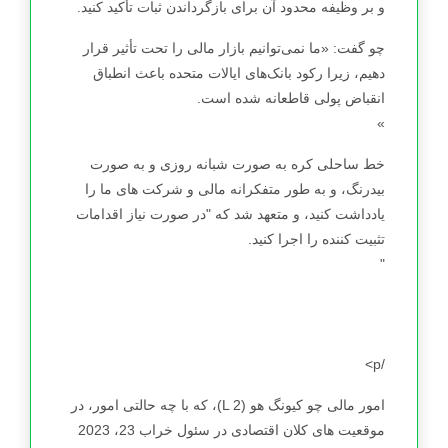
و بر وظیفه محدود آن برای بازگرداندن ثبات تأکید کنید.
چو گفت: «ما نمی‌توانیم بازار مالی را تحت تأثیر قرار
دهیم، زیرا رکود بانک‌های ایالات متحده باعث انطباق
انقباض پولی قاطعانه شده است.
»
خط ساحلی کره به صورت شبانه روزی و به صورت
بیدرنگ، و به طور متفکرانه مالی و شرکت های ما را
یادداشت کنید، و متعهد شد که "در صورت نیاز اقدامات
تثبیت کننده را اجرا کنید.
"
/p>
امور مالی چو کیونگ هو (L 2)، که با چه حالتی امور، در
موقعیت های کلان اقتصادی در سئول خراب 23، 2023