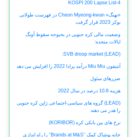
KOSPI 200 Lapse List-4
«نهنگ» Cheon Myeong-kwan در فهرست طولانی
بوکر 2023 قرار گرفت
وضعیت مالی کره جنوبی در بحبوحه سقوط آونگ
ایالات متحده:
(LEAD) SVB droop market:
آنتیفون Miu Miu درآمد پرادا 2022 را افزایش می دهد
ضررهای سئول
هزینه 10.8 درصد در سال 2022
(LEAD) گروه های سیاسی-اجتماعی ژاپن کره جنوبی
را هدر می دهند
نرخ های بین بانکی کره (KORIBOR)
خانه پوشاک کمک "Brands at M&S" را راه اندازی