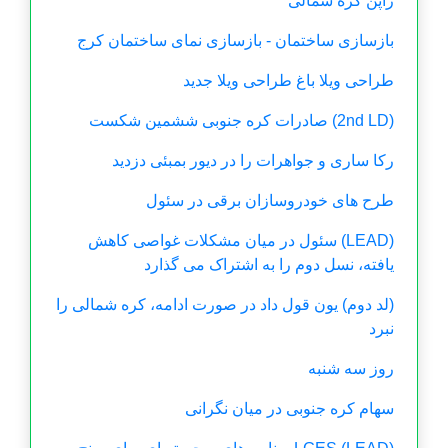
ژاپن کره شمالی
بازسازی ساختمان - بازسازی نمای ساختمان کرج
طراحی ویلا باغ طراحی ویلا جدید
(2nd LD) صادرات کره جنوبی ششمین شکست
رکا ساری و جواهرات را در دیور بمبئی دزدید
طرح های خودروسازان برقی در سئول
(LEAD) سئول در میان مشکلات غواصی کاهش
یافته، نسل دوم را به اشتراک می گذارد
(لد دوم) یون قول داد در صورت ادامه، کره شمالی را
نبرد
روز سه شنبه
سهام کره جنوبی در میان نگرانی